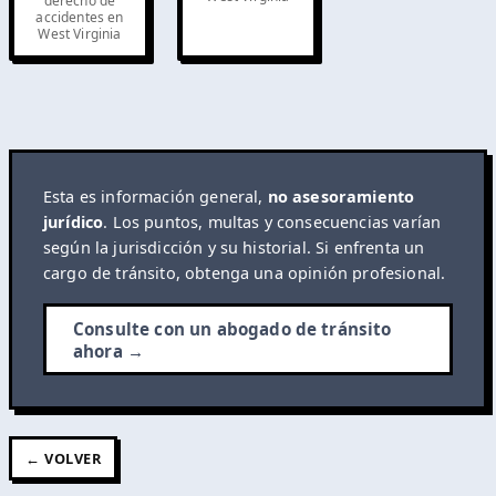
derecho de
accidentes en
West Virginia
Esta es información general,
no asesoramiento
jurídico
. Los puntos, multas y consecuencias varían
según la jurisdicción y su historial. Si enfrenta un
cargo de tránsito, obtenga una opinión profesional.
Consulte con un abogado de tránsito
ahora →
← VOLVER