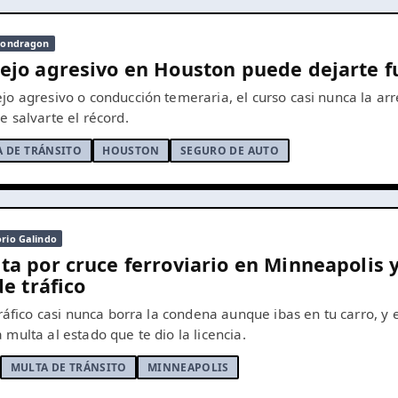
 Mondragon
ejo agresivo en Houston puede dejarte f
o agresivo o conducción temeraria, el curso casi nunca la arr
 salvarte el récord.
 DE TRÁNSITO
HOUSTON
SEGURO DE AUTO
orio Galindo
a por cruce ferroviario en Minneapolis 
e tráfico
tráfico casi nunca borra la condena aunque ibas en tu carro, y
multa al estado que te dio la licencia.
MULTA DE TRÁNSITO
MINNEAPOLIS