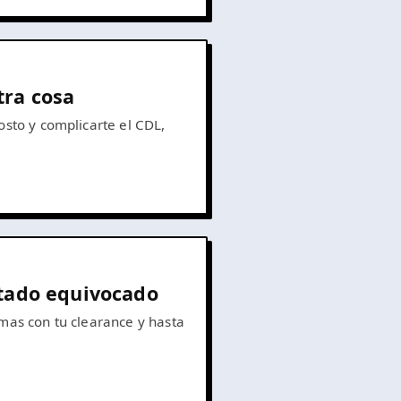
tra cosa
osto y complicarte el CDL,
stado equivocado
emas con tu clearance y hasta