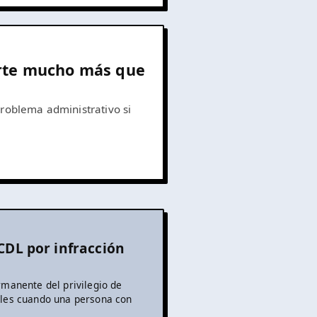
arte mucho más que
 problema administrativo si
 CDL por infracción
rmanente del privilegio de
ales cuando una persona con