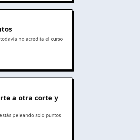
ntos
todavía no acredita el curso
te a otra corte y
estás peleando solo puntos