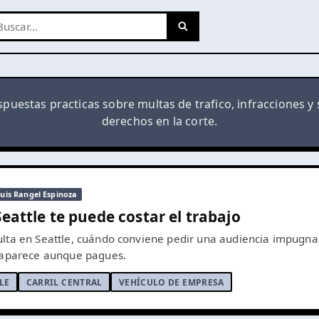
spuestas practicas sobre multas de trafico, infracciones y 
derechos en la corte.
Luis Rangel Espinoza
 Seattle te puede costar el trabajo
lta en Seattle, cuándo conviene pedir una audiencia impugnad
esaparece aunque pagues.
LE
CARRIL CENTRAL
VEHÍCULO DE EMPRESA