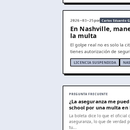
por
2026-03-25
Carlos Eduardo G
En Nashville, man
la multa
El golpe real no es solo la c
tienes autorización de segur
LICENCIA SUSPENDIDA
NAS
PREGUNTA FRECUENTE
¿La aseguranza me puede 
school por una multa en 
La boleta dice lo que el oficial
aseguranza, lo que de verdad p
tu...