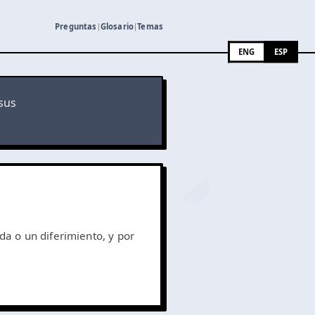
Preguntas
Glosario
Temas
|
|
ENG
ESP
sus
a o un diferimiento, y por