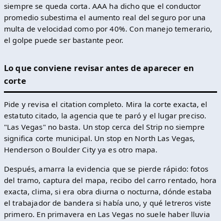
siempre se queda corta. AAA ha dicho que el conductor
promedio subestima el aumento real del seguro por una
multa de velocidad como por 40%. Con manejo temerario,
el golpe puede ser bastante peor.
Lo que conviene revisar antes de aparecer en
corte
Pide y revisa el citation completo. Mira la corte exacta, el
estatuto citado, la agencia que te paró y el lugar preciso.
"Las Vegas" no basta. Un stop cerca del Strip no siempre
significa corte municipal. Un stop en North Las Vegas,
Henderson o Boulder City ya es otro mapa.
Después, amarra la evidencia que se pierde rápido: fotos
del tramo, captura del mapa, recibo del carro rentado, hora
exacta, clima, si era obra diurna o nocturna, dónde estaba
el trabajador de bandera si había uno, y qué letreros viste
primero. En primavera en Las Vegas no suele haber lluvia