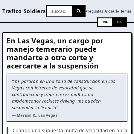
Trafico Soldiers
Preguntas
Glosario
Temas
|
|
ENG
ESP
En Las Vegas, un cargo por
manejo temerario puede
mandarte a otra corte y
acercarte a la suspensión
“me pararon en una zona de construcción en Las
Vegas con letreros de velocidad que se
contradecían y ahora no es multa sino
misdemeanor reckless driving, me pueden
suspender la licencia”
— Marisol R., Las Vegas
Cuando una supuesta multa de velocidad en obra