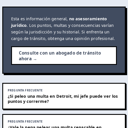
Esta es información general,
no asesoramiento
jurídico
. Los puntos, multas y consecuencias varían
según la jurisdicción y su historial. Si enfrenta un
cargo de tránsito, obtenga una opinión profesional.
Consulte con un abogado de tránsito
ahora →
PREGUNTA FRECUENTE
¿Si peleo una multa en Detroit, mi jefe puede ver los
puntos y correrme?
PREGUNTA FRECUENTE
¿Vale la pena pelear una multa reparable en