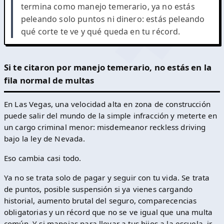
termina como manejo temerario, ya no estás
peleando solo puntos ni dinero: estás peleando
qué corte te ve y qué queda en tu récord.
Si te citaron por manejo temerario, no estás en la
fila normal de multas
En Las Vegas, una velocidad alta en zona de construcción
puede salir del mundo de la simple infracción y meterte en
un cargo criminal menor: misdemeanor reckless driving
bajo la ley de Nevada.
Eso cambia casi todo.
Ya no se trata solo de pagar y seguir con tu vida. Se trata
de puntos, posible suspensión si ya vienes cargando
historial, aumento brutal del seguro, comparecencias
obligatorias y un récord que no se ve igual que una multa
común. Y si manejas para llevar a tus hijos a la escuela, ir