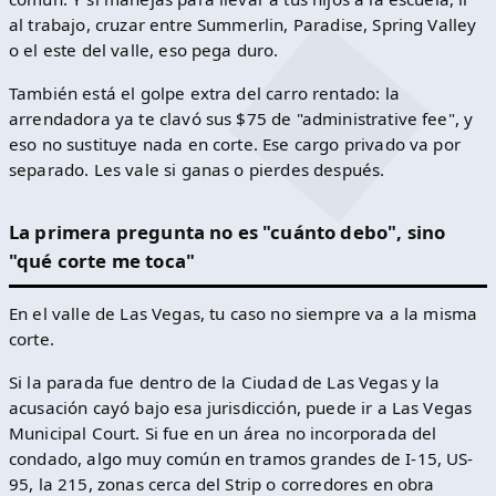
al trabajo, cruzar entre Summerlin, Paradise, Spring Valley
o el este del valle, eso pega duro.
También está el golpe extra del carro rentado: la
arrendadora ya te clavó sus $75 de "administrative fee", y
eso no sustituye nada en corte. Ese cargo privado va por
separado. Les vale si ganas o pierdes después.
La primera pregunta no es "cuánto debo", sino
"qué corte me toca"
En el valle de Las Vegas, tu caso no siempre va a la misma
corte.
Si la parada fue dentro de la Ciudad de Las Vegas y la
acusación cayó bajo esa jurisdicción, puede ir a Las Vegas
Municipal Court. Si fue en un área no incorporada del
condado, algo muy común en tramos grandes de I-15, US-
95, la 215, zonas cerca del Strip o corredores en obra