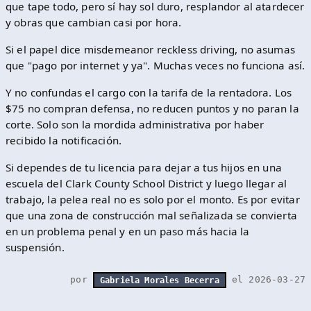
que tape todo, pero sí hay sol duro, resplandor al atardecer
y obras que cambian casi por hora.
Si el papel dice misdemeanor reckless driving, no asumas
que "pago por internet y ya". Muchas veces no funciona así.
Y no confundas el cargo con la tarifa de la rentadora. Los
$75 no compran defensa, no reducen puntos y no paran la
corte. Solo son la mordida administrativa por haber
recibido la notificación.
Si dependes de tu licencia para dejar a tus hijos en una
escuela del Clark County School District y luego llegar al
trabajo, la pelea real no es solo por el monto. Es por evitar
que una zona de construcción mal señalizada se convierta
en un problema penal y en un paso más hacia la
suspensión.
por
el 2026-03-27
Gabriela Morales Becerra