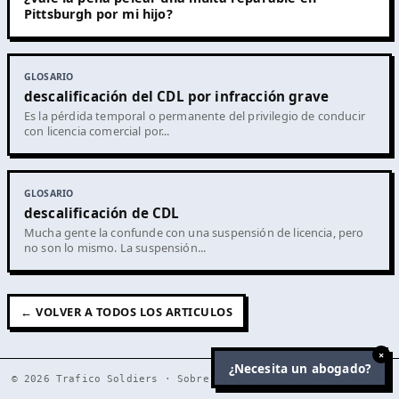
Pittsburgh por mi hijo?
GLOSARIO
descalificación del CDL por infracción grave
Es la pérdida temporal o permanente del privilegio de conducir
con licencia comercial por...
GLOSARIO
descalificación de CDL
Mucha gente la confunde con una suspensión de licencia, pero
no son lo mismo. La suspensión...
← VOLVER A TODOS LOS ARTICULOS
×
¿Necesita un abogado?
© 2026
Trafico Soldiers
·
Sobre nosotros
·
Trafico Clientes